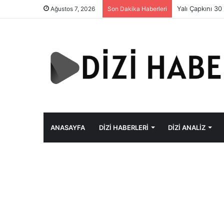
Yalı Çapkını 30
Ağustos 7, 2026
Son Dakika Haberleri
ANASAYFA
DIZI HABERLERI
DIZI ANALIZ