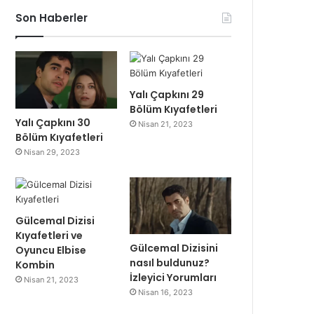
Son Haberler
Yalı Çapkını 29
Bölüm Kıyafetleri
Yalı Çapkını 30
Nisan 21, 2023
Bölüm Kıyafetleri
Nisan 29, 2023
Gülcemal Dizisi
Kıyafetleri ve
Gülcemal Dizisini
Oyuncu Elbise
nasıl buldunuz?
Kombin
İzleyici Yorumları
Nisan 21, 2023
Nisan 16, 2023