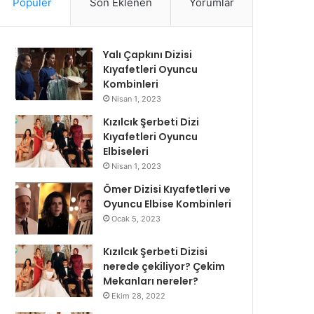
Popüler
Son Eklenen
Yorumlar
Yalı Çapkını Dizisi
Kıyafetleri Oyuncu
Kombinleri
Nisan 1, 2023
Kızılcık Şerbeti Dizi
Kıyafetleri Oyuncu
Elbiseleri
Nisan 1, 2023
Ömer Dizisi Kıyafetleri ve
Oyuncu Elbise Kombinleri
Ocak 5, 2023
Kızılcık Şerbeti Dizisi
nerede çekiliyor? Çekim
Mekanları nereler?
Ekim 28, 2022