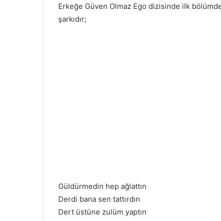
Erkeğe Güven Olmaz Ego dizisinde ilk bölümde 
şarkıdır;
Güldürmedin hep ağlattın
Derdi bana sen tattırdın
Dert üstüne zulüm yaptın