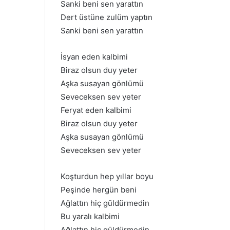
Sanki beni sen yarattın
Dert üstüne zulüm yaptın
Sanki beni sen yarattın
İsyan eden kalbimi
Biraz olsun duy yeter
Aşka susayan gönlümü
Seveceksen sev yeter
Feryat eden kalbimi
Biraz olsun duy yeter
Aşka susayan gönlümü
Seveceksen sev yeter
Koşturdun hep yıllar boyu
Peşinde hergün beni
Ağlattın hiç güldürmedin
Bu yaralı kalbimi
Ağlattın hiç güldürmedin