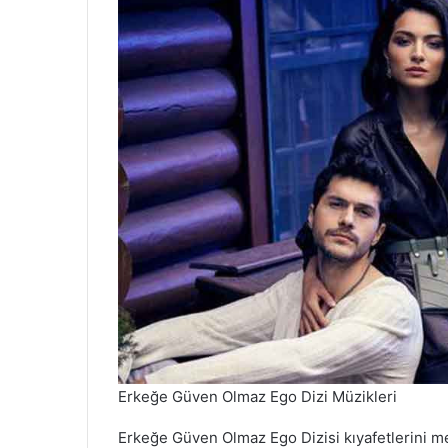
Erkeğe Güven Olmaz Ego Dizi Müzikleri
Erkeğe Güven Olmaz Ego Dizisi kıyafetlerini m