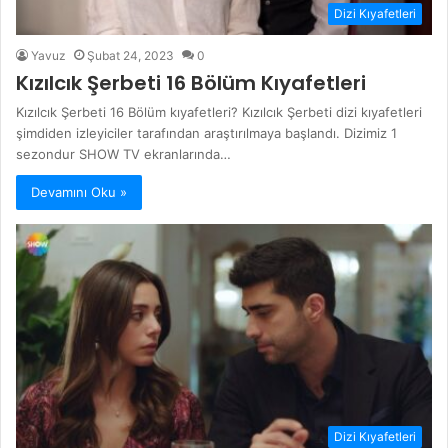
Dizi Kıyafetleri
Yavuz
Şubat 24, 2023
0
Kızılcık Şerbeti 16 Bölüm Kıyafetleri
Kızılcık Şerbeti 16 Bölüm kıyafetleri? Kızılcık Şerbeti dizi kıyafetleri
şimdiden izleyiciler tarafından araştırılmaya başlandı. Dizimiz 1
sezondur SHOW TV ekranlarında…
Devamını Oku »
Dizi Kıyafetleri