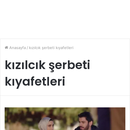
Anasayfa
/
kızılcık şerbeti kıyafetleri
kızılcık şerbeti
kıyafetleri