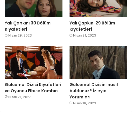
Yalı Çapkını 30 Bölüm
Yalı Çapkını 29 Bölüm
Kıyafetleri
Kıyafetleri
Nisan 29, 2023
Nisan 21, 2023
Gülcemal Dizisi Kıyafetleri
Gülcemal Dizisini nasıl
ve Oyuncu Elbise Kombin
buldunuz? İzleyici
Yorumları
Nisan 21, 2023
Nisan 16, 2023