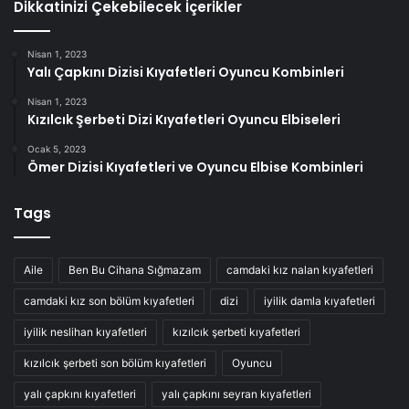
Dikkatinizi Çekebilecek İçerikler
Nisan 1, 2023
Yalı Çapkını Dizisi Kıyafetleri Oyuncu Kombinleri
Nisan 1, 2023
Kızılcık Şerbeti Dizi Kıyafetleri Oyuncu Elbiseleri
Ocak 5, 2023
Ömer Dizisi Kıyafetleri ve Oyuncu Elbise Kombinleri
Tags
Aile
Ben Bu Cihana Sığmazam
camdaki kız nalan kıyafetleri
camdaki kız son bölüm kıyafetleri
dizi
iyilik damla kıyafetleri
iyilik neslihan kıyafetleri
kızılcık şerbeti kıyafetleri
kızılcık şerbeti son bölüm kıyafetleri
Oyuncu
yalı çapkını kıyafetleri
yalı çapkını seyran kıyafetleri