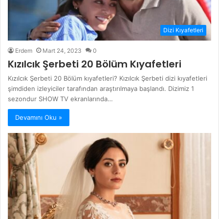
Dizi Kıyafetleri
Erdem
Mart 24, 2023
0
Kızılcık Şerbeti 20 Bölüm Kıyafetleri
Kızılcık Şerbeti 20 Bölüm kıyafetleri? Kızılcık Şerbeti dizi kıyafetleri
şimdiden izleyiciler tarafından araştırılmaya başlandı. Dizimiz 1
sezondur SHOW TV ekranlarında…
Devamını Oku »