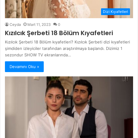
Dizi Kıyafetleri
Ceyda
Mart 11, 2023
0
Kızılcık Şerbeti 18 Bölüm Kıyafetleri
Kızılcık Şerbeti 18 Bölüm kıyafetleri? Kızılcık Şerbeti dizi kıyafetleri
şimdiden izleyiciler tarafından araştırılmaya başlandı. Dizimiz 1
sezondur SHOW TV ekranlarında…
Devamını Oku »