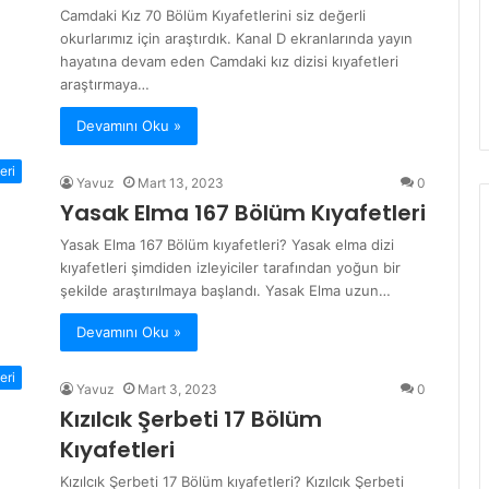
Camdaki Kız 70 Bölüm Kıyafetlerini siz değerli
okurlarımız için araştırdık. Kanal D ekranlarında yayın
hayatına devam eden Camdaki kız dizisi kıyafetleri
araştırmaya…
Devamını Oku »
eri
Yavuz
Mart 13, 2023
0
Yasak Elma 167 Bölüm Kıyafetleri
Yasak Elma 167 Bölüm kıyafetleri? Yasak elma dizi
kıyafetleri şimdiden izleyiciler tarafından yoğun bir
şekilde araştırılmaya başlandı. Yasak Elma uzun…
Devamını Oku »
eri
Yavuz
Mart 3, 2023
0
Kızılcık Şerbeti 17 Bölüm
Kıyafetleri
Kızılcık Şerbeti 17 Bölüm kıyafetleri? Kızılcık Şerbeti