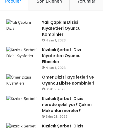
Popüler
Son Eklenen
Yorumlar
Yalı Çapkını Dizisi
Kıyafetleri Oyuncu
Kombinleri
Nisan 1, 2023
Kızılcık Şerbeti Dizi
Kıyafetleri Oyuncu
Elbiseleri
Nisan 1, 2023
Ömer Dizisi Kıyafetleri ve
Oyuncu Elbise Kombinleri
Ocak 5, 2023
Kızılcık Şerbeti Dizisi
nerede çekiliyor? Çekim
Mekanları nereler?
Ekim 28, 2022
Kızılcık Şerbeti Dizisi