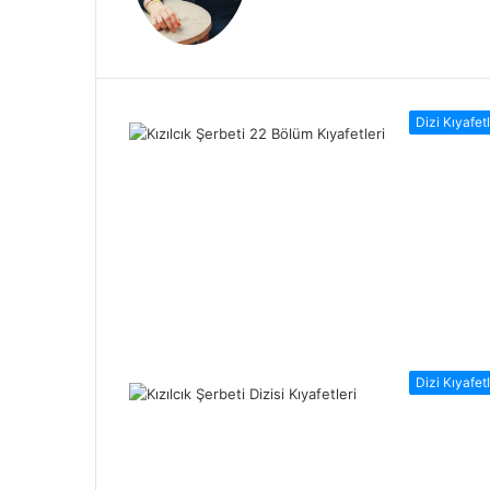
Dizi Kıyafetl
Dizi Kıyafetl