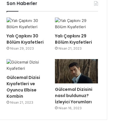
Son Haberler
Yalı Çapkını 30
Yalı Çapkını 29
Bölüm Kıyafetleri
Bölüm Kıyafetleri
Nisan 29, 2023
Nisan 21, 2023
Gülcemal Dizisi
Kıyafetleri ve
Gülcemal Dizisini
Oyuncu Elbise
nasıl buldunuz?
Kombin
İzleyici Yorumları
Nisan 21, 2023
Nisan 16, 2023