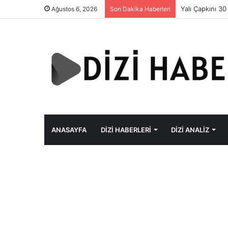
Yalı Çapkını 30
Ağustos 6, 2026
Son Dakika Haberleri
ANASAYFA
DIZI HABERLERI
DIZI ANALIZ