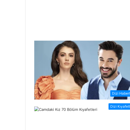
Dizi Haberl
Dizi Kıyafetl