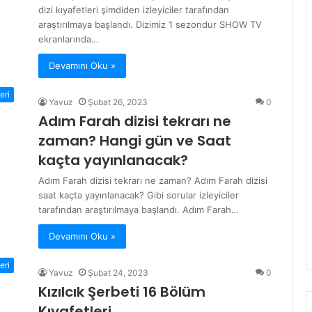
dizi kıyafetleri şimdiden izleyiciler tarafından
araştırılmaya başlandı. Dizimiz 1 sezondur SHOW TV
ekranlarında…
Devamını Oku »
eri
Yavuz
Şubat 26, 2023
0
Adım Farah dizisi tekrarı ne
zaman? Hangi gün ve Saat
kaçta yayınlanacak?
Adım Farah dizisi tekrarı ne zaman? Adım Farah dizisi
saat kaçta yayınlanacak? Gibi sorular izleyiciler
tarafından araştırılmaya başlandı. Adım Farah…
Devamını Oku »
eri
Yavuz
Şubat 24, 2023
0
Kızılcık Şerbeti 16 Bölüm
Kıyafetleri