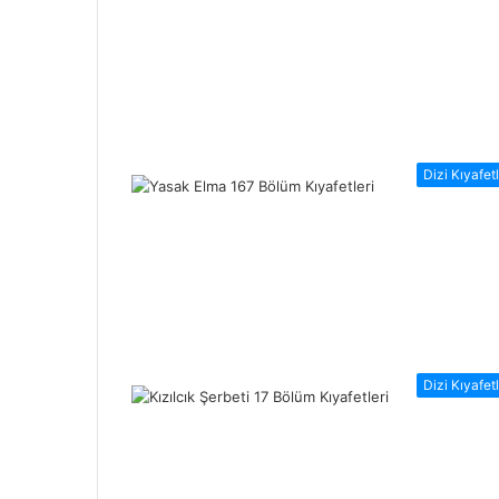
Dizi Kıyafetl
Dizi Kıyafetl