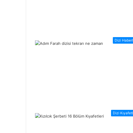
Dizi Haberl
Dizi Kıyafetl