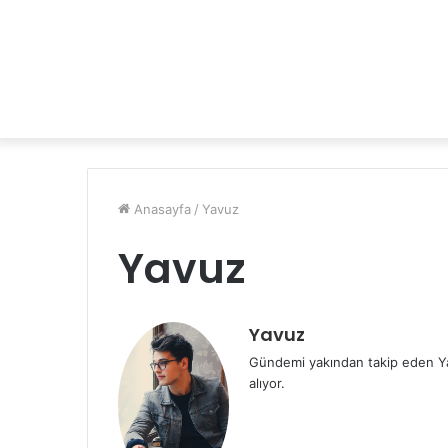
Anasayfa
/
Yavuz
Yavuz
Yavuz
Gündemi yakından takip eden Ya
alıyor.