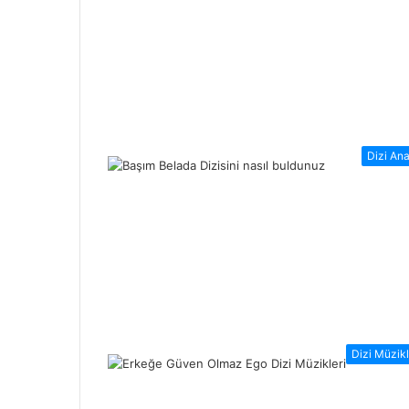
Dizi Ana
Dizi Müzikl