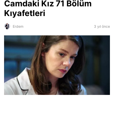
Camdaki Kız 71 Bölüm
Kıyafetleri
3 yıl önce
Erdem