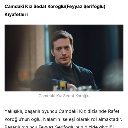
Camdaki Kız Sedat Koroğlu(Feyyaz Şerifoğlu)
Kıyafetleri
Camdaki Kız Sedat Koroğlu
Yakışıklı, başarılı oyuncu Camdaki Kız dizisinde Rafet
Koroğlu’nun oğlu, Nalan’ın ise eşi olarak rol almaktadır.
Başarılı oyuncu Feyyaz Şerifoğlu’nun dizide giydiği