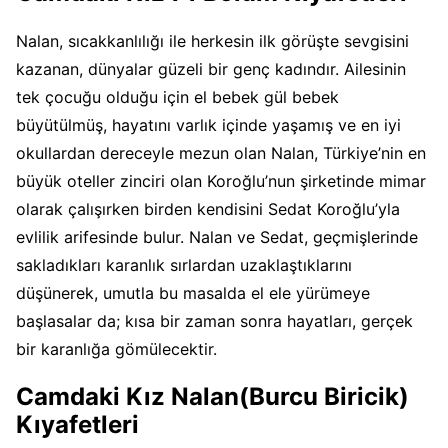
Nalan, sıcakkanlılığı ile herkesin ilk görüşte sevgisini
kazanan, dünyalar güzeli bir genç kadındır. Ailesinin
tek çocuğu olduğu için el bebek gül bebek
büyütülmüş, hayatını varlık içinde yaşamış ve en iyi
okullardan dereceyle mezun olan Nalan, Türkiye’nin en
büyük oteller zinciri olan Koroğlu’nun şirketinde mimar
olarak çalışırken birden kendisini Sedat Koroğlu’yla
evlilik arifesinde bulur. Nalan ve Sedat, geçmişlerinde
sakladıkları karanlık sırlardan uzaklaştıklarını
düşünerek, umutla bu masalda el ele yürümeye
başlasalar da; kısa bir zaman sonra hayatları, gerçek
bir karanlığa gömülecektir.
Camdaki Kız Nalan(Burcu Biricik)
Kıyafetleri