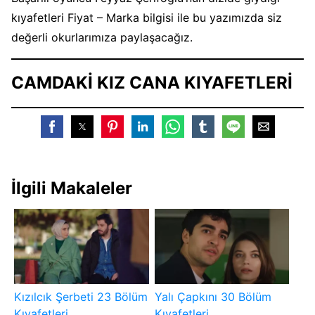
kıyafetleri Fiyat – Marka bilgisi ile bu yazımızda siz
değerli okurlarımıza paylaşacağız.
CAMDAKİ KIZ CANA KIYAFETLERİ
İlgili Makaleler
Kızılcık Şerbeti 23 Bölüm
Yalı Çapkını 30 Bölüm
Kıyafetleri
Kıyafetleri